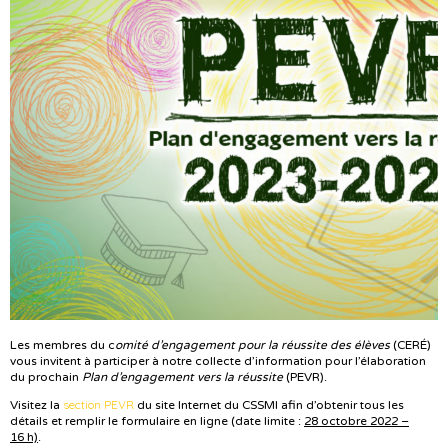
Les membres du c
omité d’engagement pour la réussite des élèves
(CERÉ)
vous invitent à participer à notre collecte d’information pour l’élaboration
du prochain
Plan d’engagement vers la réussite
(PEVR).
section PEVR
Visitez la
du site Internet du CSSMI afin d’obtenir tous les
détails et remplir le formulaire en ligne (date limite :
28 octobre 2022 –
16 h)
.