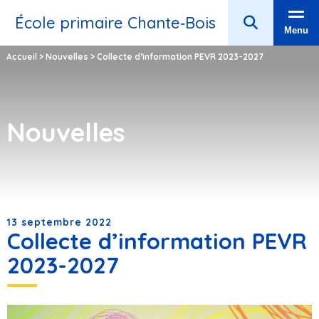
École primaire Chante‑Bois
Menu
Accueil
>
Nouvelles
>
Collecte d’information PEVR 2023-2027
Nouvelles
13 septembre 2022
Collecte d’information PEVR
2023-2027