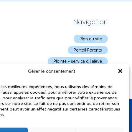
Navigation
Plan du site
Portail Parents
Plainte – service à l’élève
Gérer le consentement
Politique de confidentialité
r les meilleures expériences, nous utilisons des témoins de
 (aussi appelés cookies) pour améliorer votre expérience de
, pour analyser le trafic ainsi que pour vérifier la provenance
urs sur notre site. Le fait de ne pas consentir ou de retirer son
nt peut avoir un effet négatif sur certaines caractéristiques
ns.