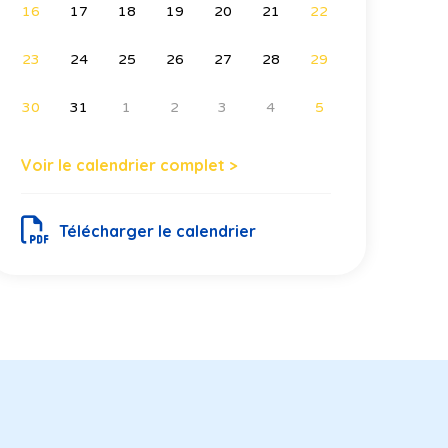
16
17
18
19
20
21
22
23
24
25
26
27
28
29
30
31
1
2
3
4
5
Voir le calendrier complet >
Télécharger le calendrier