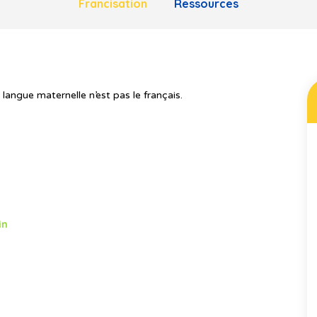
Francisation
Ressources
langue maternelle n’est pas le français.
in