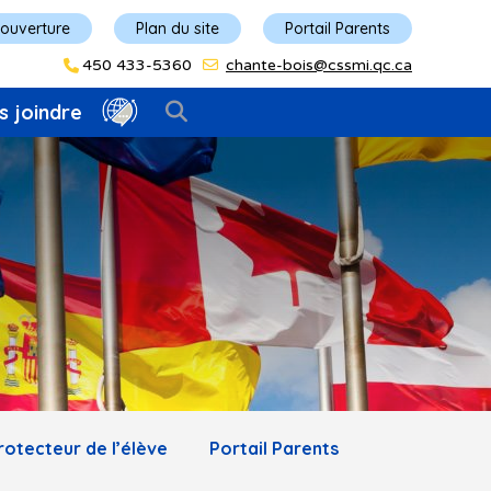
'ouverture
Plan du site
Portail Parents
450 433-5360
chante-bois@cssmi.qc.ca
s joindre
protecteur de l’élève
Portail Parents