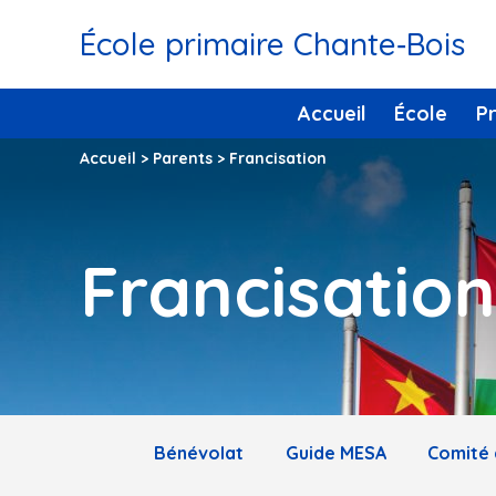
École primaire Chante‑Bois
Accueil
École
P
Accueil
>
Parents
>
Francisation
Francisation
Bénévolat
Guide MESA
Comité 