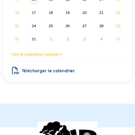
16
17
18
19
20
21
22
23
24
25
26
27
28
29
30
31
1
2
3
4
5
Voir le calendrier complet >
Télécharger le calendrier