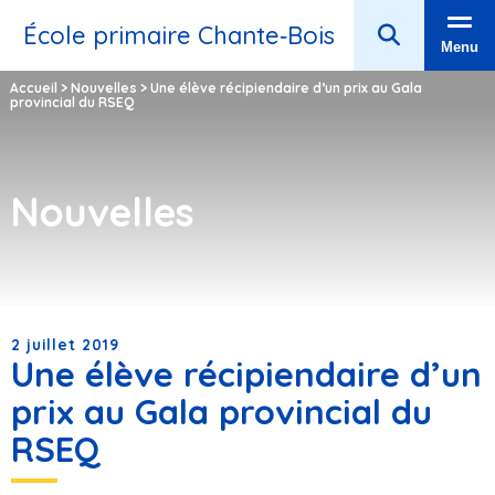
École primaire Chante‑Bois
Menu
Accueil
>
Nouvelles
>
Une élève récipiendaire d’un prix au Gala
provincial du RSEQ
Nouvelles
2 juillet 2019
Une élève récipiendaire d’un
prix au Gala provincial du
RSEQ