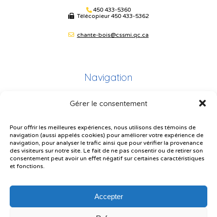
450 433-5360
Télécopieur
450 433-5362
chante-bois@cssmi.qc.ca
Navigation
Gérer le consentement
Plan du site
Portail Parents
Pour offrir les meilleures expériences, nous utilisons des témoins de
navigation (aussi appelés cookies) pour améliorer votre expérience de
Plainte – service à l’élève
navigation, pour analyser le trafic ainsi que pour vérifier la provenance
des visiteurs sur notre site. Le fait de ne pas consentir ou de retirer son
Politique de confidentialité
consentement peut avoir un effet négatif sur certaines caractéristiques
et fonctions.
Accepter