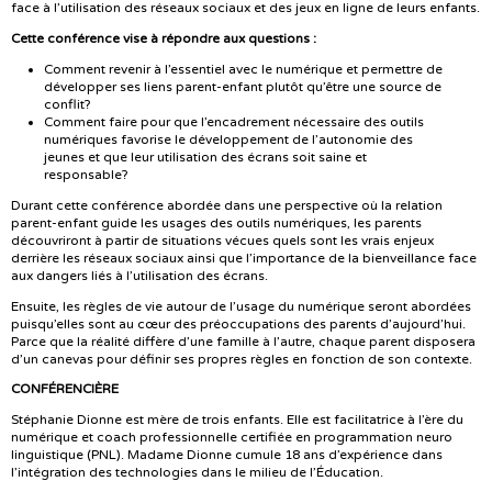
face à l’utilisation des réseaux sociaux et des jeux en ligne de leurs enfants.
Cette conférence vise à répondre aux questions :
Comment revenir à l’essentiel avec le numérique et permettre de
développer ses liens parent-enfant plutôt qu’être une source de
conflit?
Comment faire pour que l’encadrement nécessaire des outils
numériques favorise le développement de l’autonomie des
jeunes et que leur utilisation des écrans soit saine et
responsable?
Durant cette conférence abordée dans une perspective où la relation
parent-enfant guide les usages des outils numériques, les parents
découvriront à partir de situations vécues quels sont les vrais enjeux
derrière les réseaux sociaux ainsi que l’importance de la bienveillance face
aux dangers liés à l’utilisation des écrans.
Ensuite, les règles de vie autour de l’usage du numérique seront abordées
puisqu’elles sont au cœur des préoccupations des parents d’aujourd’hui.
Parce que la réalité diffère d’une famille à l’autre, chaque parent disposera
d’un canevas pour définir ses propres règles en fonction de son contexte.
CONFÉRENCIÈRE
Stéphanie Dionne est mère de trois enfants. Elle est facilitatrice à l’ère du
numérique et coach professionnelle certifiée en programmation neuro
linguistique (PNL). Madame Dionne cumule 18 ans d’expérience dans
l’intégration des technologies dans le milieu de l’Éducation.