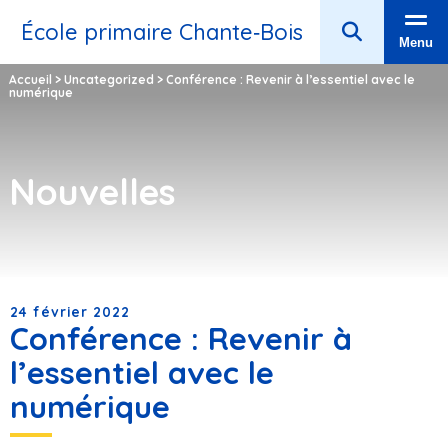
École primaire Chante‑Bois
Menu
Accueil
>
Uncategorized
>
Conférence : Revenir à l’essentiel avec le
numérique
Nouvelles
24 février 2022
Conférence : Revenir à
l’essentiel avec le
numérique