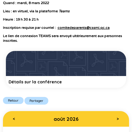
Quand : mardi, 8 mars 2022
Lieu : en virtuel, via la plateforme
Teams
Heure : 19 h 30 à 21 h
Inscription requise par courriel :
comitedeparents@cssmi.qc.ca
Le lien de connexion TEAMS sera envoyé ultérieurement aux personnes
inscrites.
Détails sur la conférence
Retour
Partager
août 2026
<
>