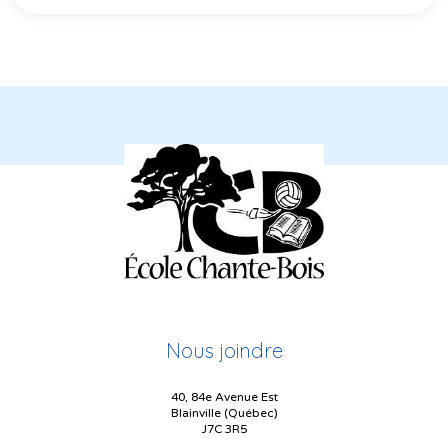
Nous joindre
40, 84e Avenue Est
Blainville (Québec)
J7C 3R5