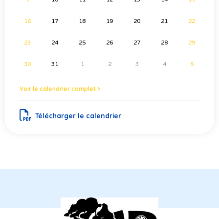
16
17
18
19
20
21
22
23
24
25
26
27
28
29
30
31
1
2
3
4
5
Voir le calendrier complet >
Télécharger le calendrier