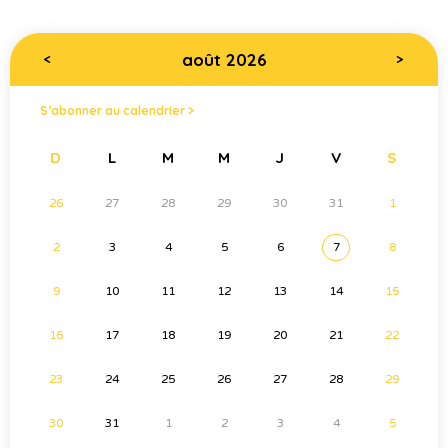
août 2026
<
>
S’abonner au calendrier >
D
L
M
M
J
V
S
26
27
28
29
30
31
1
2
3
4
5
6
7
8
9
10
11
12
13
14
15
16
17
18
19
20
21
22
23
24
25
26
27
28
29
30
31
1
2
3
4
5